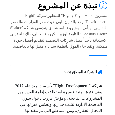
نبذة عن المشروع
مشروع "Eighty Eight Hub" للمطور شركة "Eight
Development" يقع بالداون تاون حيث مقر الوزارات والقصر
الرئاسي، ويأتي المشروع باستشاري هندسي شركة "Shaker
Consults Group" التابعة لوزير الكهرباء الحالي، بالإضافة إلى
الاستعانة بأحد أفضل شركات التصميم لتقديم أفضل جودة
ممكنة، ولقد جاء المول بأنظمة سداد لا مثيل لها بالعاصمة.
الشركة المطوّرة
شركة "Eight Development"
تأسست منذ عام 2017
وفي فترة زمنية قصيرة استطاعت إقامة العديد من
المشروعات الناجحة، ومؤخرًا قررت دخول سوق
العاصمة الإدارية لتثبت جدارتها وتعكس خبراتها في
المجال العقاري. ومن المناطق التي تم تنفيذ بها