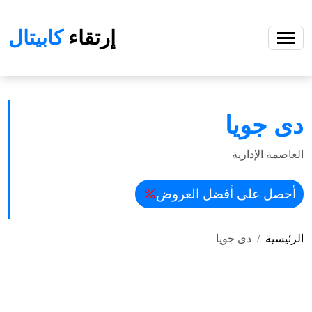
إرتقاء
كابيتال
دى جويا
العاصمة الإدارية
أحصل على أفضل العروض
الرئيسية
دى جويا