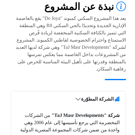
نبذة عن المشروع
يعد هذا المشروع السكني كمبوند "De Joya" يقع بالعاصمة
الإدارية الجديدة وتحديدًا بالحي السكني R8 وهي المنطقة
التي تتميز بالكثافة السكنية المنخفضة لزيادة فُرص
الاستمتاع واحترام الخصوصية لقاطني الكمبوند. المشروع
لشركة "TaJ Masr Developments" وهي شركة لديها العديد
من المشروعات بداخل العاصمة مما يعكس تمرسها
بالمنطقة وقدرتها على تأهيل البيئة المناسبة للحرص على
رفاهية السكان.
الشركة المطوّرة
شركة "TaJ Masr Developments"
من الشركات
المخضرمة التي يرجع تأسيسها إلى عام 2006 وهي
واحدة من ضمن شركات المجموعة المصرية الدولية